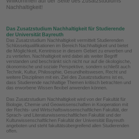
Willkommen auf der Seite des Zusatzstudiums
Nachhaltigkeit!
Das Zusatzstudium Nachhaltigkeit für Studierende
der Universität Bayreuth
Das Zusatzstudium Nachhaltigkeit vermittelt Studierenden
Schlüsselqualifikationen im Bereich Nachhaltigkeit und bietet
die Möglichkeit, Kenntnisse in diesem Gebiet zu erwerben und
zu vertiefen. Nachhaltigkeit wird dabei als weiter Begriff
verstanden und beschränkt sich nicht nur auf die ökologische,
ökonomische und soziale Perspektive, sondern schließt auch
Technik, Kultur, Philosophie, Gesundheitswesen, Recht und
weitere Disziplinen mit ein. Ziel des Zusatzstudiums ist es,
dass Studierende nachhaltige Themen kritisch betrachten und
das erworbene Wissen flexibel anwenden können.
Das Zusatzstudium Nachhaltigkeit wird von der Fakultät für
Biologie, Chemie und Geowissenschaften in Kooperation mit
der Rechts- und Wirtschaftswissenschaftlichen Fakultät, der
Sprach- und Literaturwissenschaftlichen Fakultät und der
Kulturwissenschaftlichen Fakultät der Universität Bayreuth
angeboten und steht fakultätsübergreifend allen Studierenden
offen.