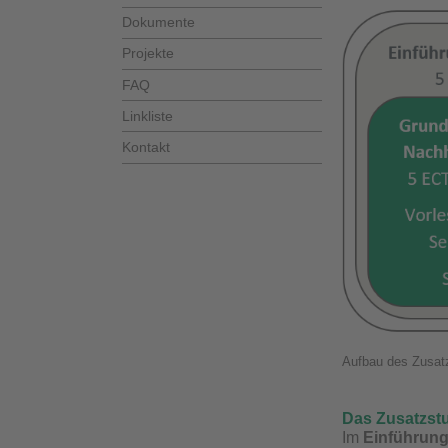
Dokumente
Projekte
FAQ
Linkliste
Kontakt
Aufbau des Zusatz
Das Zusatzstu
Im
Einführun