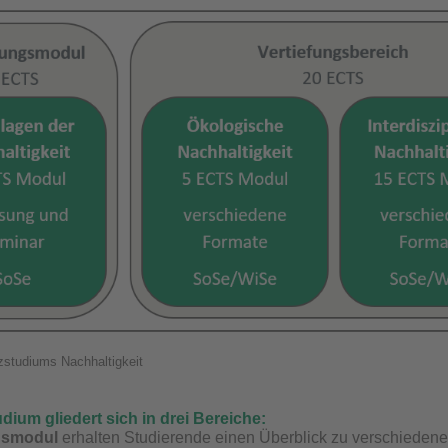
studiums Nachhaltigkeit
dium gliedert sich in drei Bereiche:
gsmodul
erhalten Studierende einen Überblick zu verschiedene