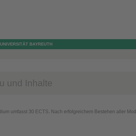
 UNIVERSITÄT BAYREUTH
u und Inhalte
ium umfasst 30 ECTS. Nach erfolgreichem Bestehen aller Module